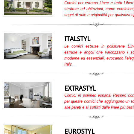
Cornici per esterno Linee e tratti Liber
strutture ed abitazioni, come cornicioni,
segni di stile e originalità per qualsiasi ti
ITALSTYL
Le comici estruse in polistirene L’inco
estruse e angoli che valorizzano i soff
moderne ed essenziali, evocando l’ele
Italy.
EXTRASTYL
Cornici in polimeri espansi Respiro con
per queste cornici che aggiungono un toc
alle pareti e ai soffitti dalle linee più basi
EUROSTYL