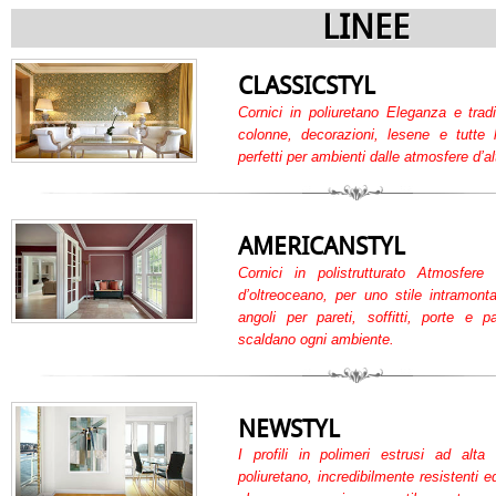
LINEE
CLASSICSTYL
Cornici in poliuretano Eleganza e tradi
colonne, decorazioni, lesene e tutte le
perfetti per ambienti dalle atmosfere d’al
AMERICANSTYL
Cornici in polistrutturato Atmosfer
d’oltreoceano, per uno stile intramont
angoli per pareti, soffitti, porte e 
scaldano ogni ambiente.
NEWSTYL
I profili in polimeri estrusi ad alta
poliuretano, incredibilmente resistenti 