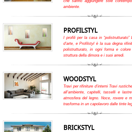
che sanno aggiungere stile contemp
ambiente.
PROFILSTYL
I profili per la casa in “polistrutturat
d’arte, e Profilstyl è la sua degna rifini
polistrutturato, in ogni forma e colore
struttura della dimora e i suoi arredi.
WOODSTYL
Travi per rifiniture d’interni Travi rusti
all’ambiente, capitelli, tasselli e last
atmosfera del legno. Noce, rovere e mog
trasforma in un capolavoro dalle tinte le
BRICKSTYL