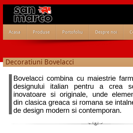
Acasa
Produse
Portofoliu
Despre noi
C
Decoratiuni Bovelacci
Bovelacci combina cu maiestrie farm
designului italian pentru a crea sol
inovatoare si originale, unde elemen
din clasica greaca si romana se intaln
de design modern si contemporan.