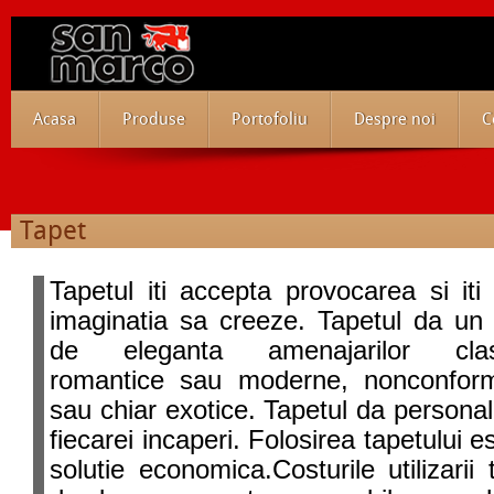
Acasa
Produse
Portofoliu
Despre noi
C
Tapet
Tapetul iti accepta provocarea si iti
imaginatia sa creeze. Tapetul da un 
de eleganta amenajarilor clas
romantice sau moderne, nonconform
sau chiar exotice. Tapetul da personal
fiecarei incaperi. Folosirea tapetului e
solutie economica.Costurile utilizarii 