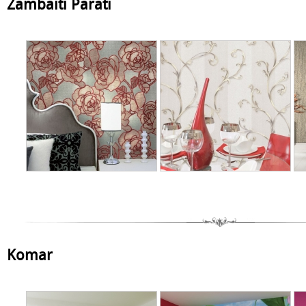
Zambaiti Parati
Komar