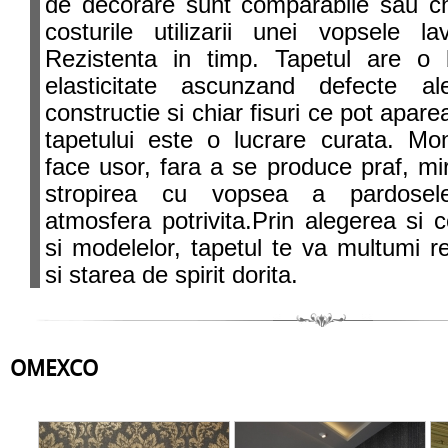
de decorare sunt comparabile sau ch
costurile utilizarii unei vopsele la
Rezistenta in timp. Tapetul are o 
elasticitate ascunzand defecte a
constructie si chiar fisuri ce pot apare
tapetului este o lucrare curata. Mo
face usor, fara a se produce praf, mi
stropirea cu vopsea a pardosele
atmosfera potrivita.Prin alegerea si 
si modelelor, tapetul te va multumi r
si starea de spirit dorita.
OMEXCO