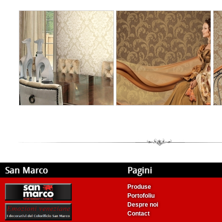
San Marco
Pagini
Produse
Portofoliu
Despre noi
Contact