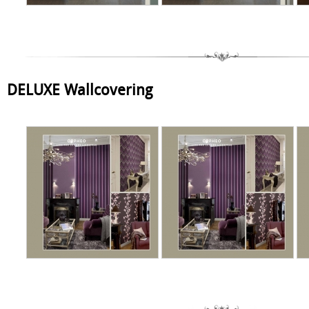
DELUXE Wallcovering