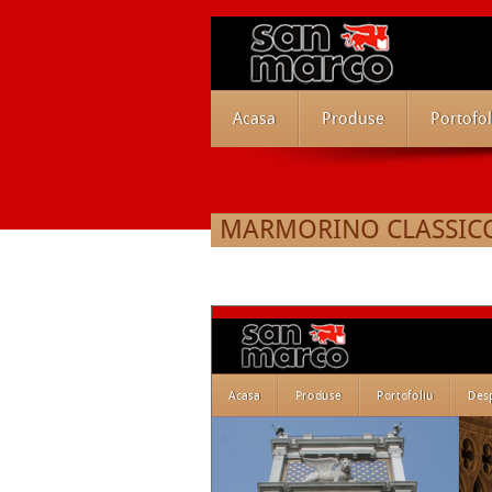
Acasa
Produse
Portofol
MARMORINO CLASSIC