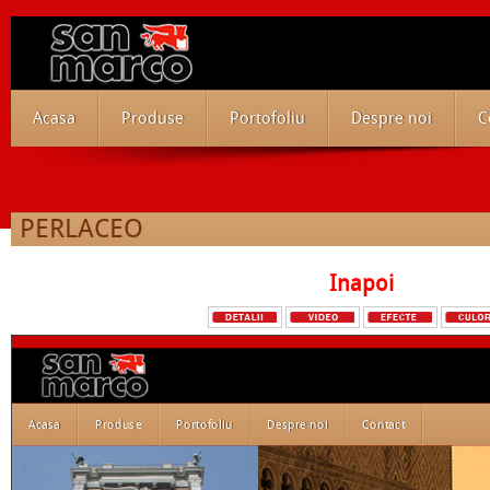
Acasa
Produse
Portofoliu
Despre noi
C
PERLACEO
Inapoi