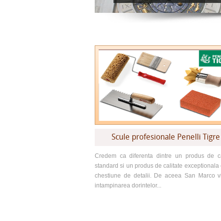
Scule profesionale Penelli Tigre
Credem ca diferenta dintre un produs de ca
standard si un produs de calitate exceptionala 
chestiune de detalii. De aceea San Marco v
intampinarea dorintelor...