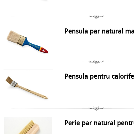
Pensula par natural ma
Pensula pentru calorif
Perie par natural pentr