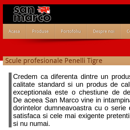
Acasa
Produse
Portofoliu
Despre noi
C
Scule profesionale Penelli Tigre
Credem ca diferenta dintre un produ
calitate standard si un produs de cal
exceptionala este o chestiune de det
De aceea San Marco vine in intampin
dorintelor dumneavoastra cu o serie
satisfaca si cele mai exigente pretentii
si nu numai.