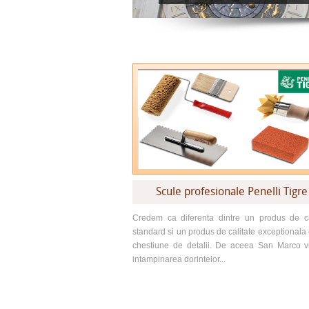
Scule profesionale Penelli Tigre
Credem ca diferenta dintre un produs de ca
standard si un produs de calitate exceptionala 
chestiune de detalii. De aceea San Marco v
intampinarea dorintelor...