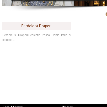
Perdele si Draperii
Perdele si Draperii colectia Passo Doble Italia si
colectia...