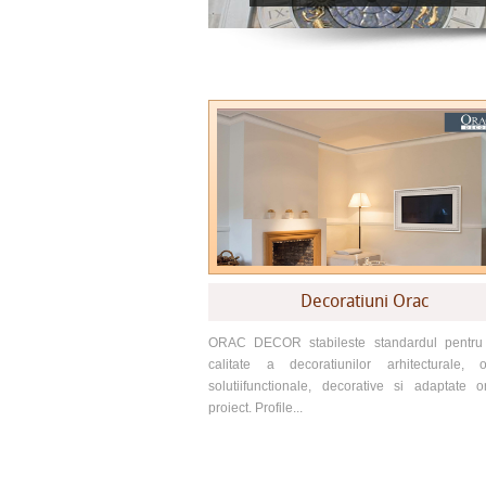
Decoratiuni Orac
ORAC DECOR stabileste standardul pentru
calitate a decoratiunilor arhitecturale, o
solutiifunctionale, decorative si adaptate or
proiect. Profile...