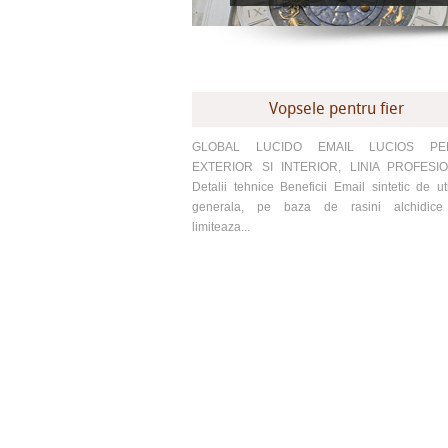
Vopsele pentru fier
GLOBAL LUCIDO EMAIL LUCIOS PE
EXTERIOR SI INTERIOR, LINIA PROFESI
Detalii tehnice Beneficii Email sintetic de uti
generala, pe baza de rasini alchidice
limiteaza...