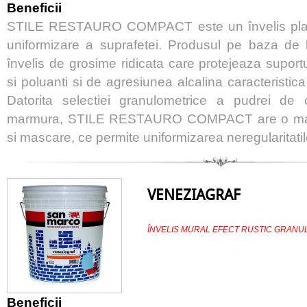
Beneficii
STILE RESTAURO COMPACT este un învelis plasti
uniformizare a suprafetei. Produsul pe baza de l
învelis de grosime ridicata care protejeaza suportu
si poluanti si de agresiunea alcalina caracteristica
Datorita selectiei granulometrice a pudrei de 
marmura, STILE RESTAURO COMPACT are o mare
si mascare, ce permite uniformizarea neregularitatil
VENEZIAGRAF
ÎNVELIS MURAL EFECT RUSTIC GRANUL
Beneficii