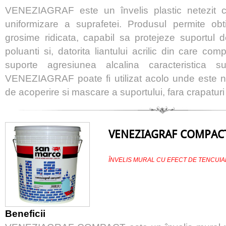
VENEZIAGRAF este un învelis plastic netezit c
uniformizare a suprafetei. Produsul permite obt
grosime ridicata, capabil sa protejeze suportul d
poluanti si, datorita liantului acrilic din care c
suporte agresiunea alcalina caracteristica su
VENEZIAGRAF poate fi utilizat acolo unde este 
de acoperire si mascare a suportului, fara crapaturi s
VENEZIAGRAF COMPAC
ÎNVELIS MURAL CU EFECT DE TENCUIA
Beneficii