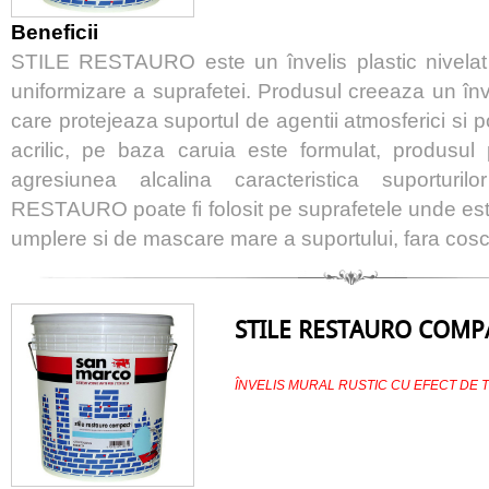
Beneficii
STILE RESTAURO este un învelis plastic nivelat 
uniformizare a suprafetei. Produsul creeaza un în
care protejeaza suportul de agentii atmosferici si pol
acrilic, pe baza caruia este formulat, produsul
agresiunea alcalina caracteristica suporturi
RESTAURO poate fi folosit pe suprafetele unde es
umplere si de mascare mare a suportului, fara coscov
STILE RESTAURO COMP
ÎNVELIS MURAL RUSTIC CU EFECT DE 